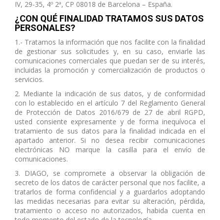
IV, 29-35, 4º 2ª, CP 08018 de Barcelona – España.
¿CON QUÉ FINALIDAD TRATAMOS SUS DATOS
PERSONALES?
1.- Tratamos la información que nos facilite con la finalidad
de gestionar sus solicitudes y, en su caso, enviarle las
comunicaciones comerciales que puedan ser de su interés,
incluidas la promoción y comercialización de productos o
servicios.
2. Mediante la indicación de sus datos, y de conformidad
con lo establecido en el artículo 7 del Reglamento General
de Protección de Datos 2016/679 de 27 de abril RGPD,
usted consiente expresamente y de forma inequívoca el
tratamiento de sus datos para la finalidad indicada en el
apartado anterior. Si no desea recibir comunicaciones
electrónicas NO marque la casilla para el envío de
comunicaciones.
3. DIAGO, se compromete a observar la obligación de
secreto de los datos de carácter personal que nos facilite, a
tratarlos de forma confidencial y a guardarlos adoptando
las medidas necesarias para evitar su alteración, pérdida,
tratamiento o acceso no autorizados, habida cuenta en
todo momento del estado de la tecnología.