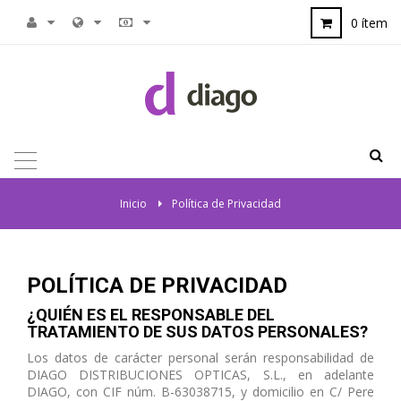
0 ítem
NAVEGACIÓN
TOGGLE
Inicio
>
Política de Privacidad
POLÍTICA DE PRIVACIDAD
¿QUIÉN ES EL RESPONSABLE DEL
TRATAMIENTO DE SUS DATOS PERSONALES?
Los datos de carácter personal serán responsabilidad de
DIAGO DISTRIBUCIONES OPTICAS, S.L., en adelante
DIAGO, con CIF núm. B-63038715, y domicilio en C/ Pere