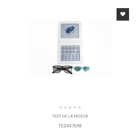
TEST DE LA MOSCA
TES447698