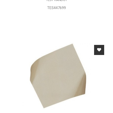
TES447699