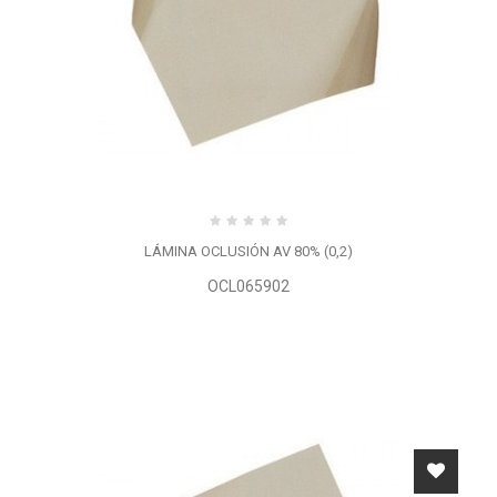
LÁMINA OCLUSIÓN AV 80% (0,2)
OCL065902