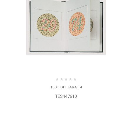
TEST ISHIHARA 14
TES447610