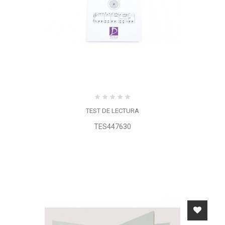
TEST DE LECTURA
TES447630