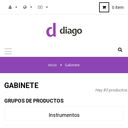
0 ítem
NAVEGACIÓN
TOGGLE
Inicio
>
Gabinete
GABINETE
Hay 83 productos.
GRUPOS DE PRODUCTOS
Instrumentos