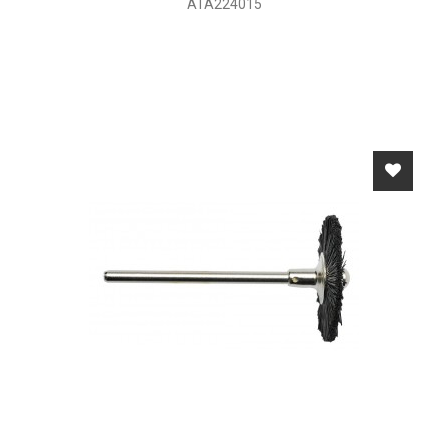
ATA224015