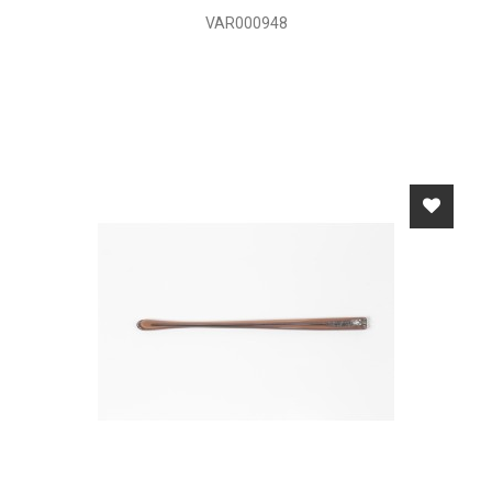
VAR000948