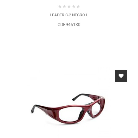
LEADER C-2 NEGRO L
GDE946130