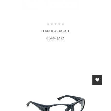
LEADER C-2 ROJO L
GDE946131