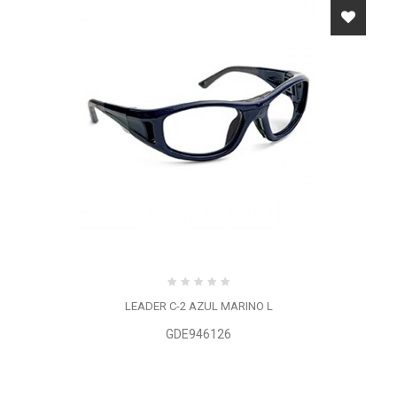
LEADER C-2 AZUL MARINO L
GDE946126