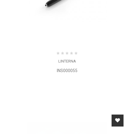
LINTERNA
INS000055