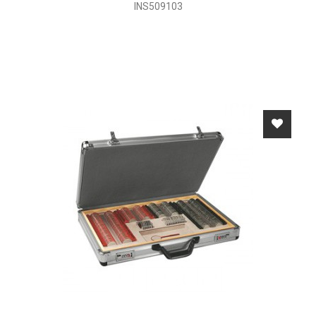
INS509103