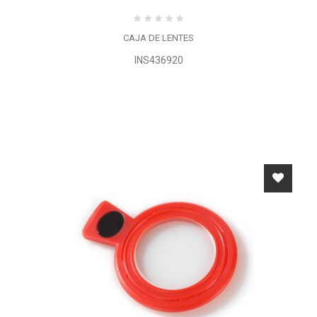
CAJA DE LENTES
INS436920