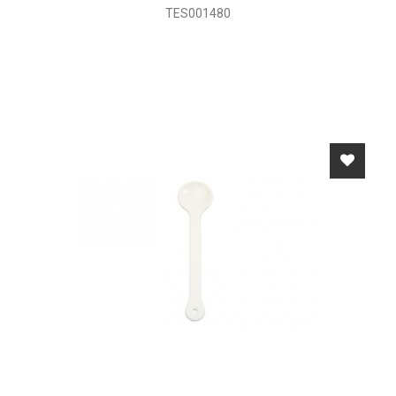
TES001480