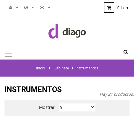
0 ítem
NAVEGACIÓN
TOGGLE
Inicio
>
Gabinete
>
instrumentos
INSTRUMENTOS
Hay 21 productos.
Mostrar