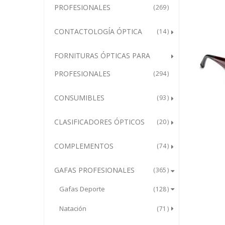
PROFESIONALES
269
CONTACTOLOGÍA ÓPTICA
14
FORNITURAS ÓPTICAS PARA
PROFESIONALES
294
CONSUMIBLES
93
CLASIFICADORES ÓPTICOS
20
COMPLEMENTOS
74
GAFAS PROFESIONALES
365
Gafas Deporte
128
Natación
71