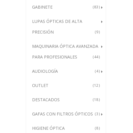
GABINETE
83
LUPAS ÓPTICAS DE ALTA
PRECISIÓN
9
MAQUINARIA ÓPTICA AVANZADA
PARA PROFESIONALES
44
AUDIOLOGÍA
4
OUTLET
12
DESTACADOS
18
GAFAS CON FILTROS ÓPTICOS
3
HIGIENE ÓPTICA
8