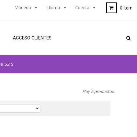
Moneda
Idioma
Cuenta
0 ítem
ACCESO CLIENTES
re 52 S
Hay 5 productos.