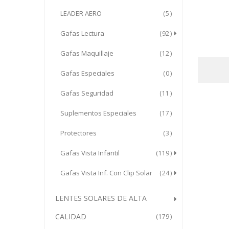
LEADER AERO
5
Gafas Lectura
92
Gafas Maquillaje
12
Gafas Especiales
0
Gafas Seguridad
11
Suplementos Especiales
17
Protectores
3
Gafas Vista Infantil
119
Gafas Vista Inf. Con Clip Solar
24
LENTES SOLARES DE ALTA
CALIDAD
179