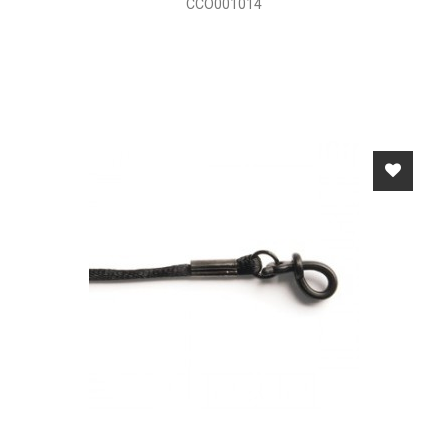
CCO001014