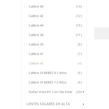
Calibre 40
10
Calibre 42
12
Calibre 44
15
Calibre 38
11
Calibre 39
5
Calibre 41
7
Calibre 43
4
Calibre 33 BEBES 0-1 Años
5
Calibre 35 BEBES 1-2 Años
5
Gafas Vista Inf. Con Clip Solar
24
LENTES SOLARES DE ALTA