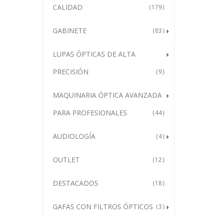
CALIDAD
179
GABINETE
83
LUPAS ÓPTICAS DE ALTA
PRECISIÓN
9
MAQUINARIA ÓPTICA AVANZADA
PARA PROFESIONALES
44
AUDIOLOGÍA
4
OUTLET
12
DESTACADOS
18
GAFAS CON FILTROS ÓPTICOS
3