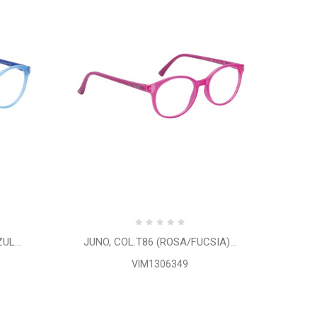
UL...
JUNO, COL.T86 (ROSA/FUCSIA)...
VIM1306349