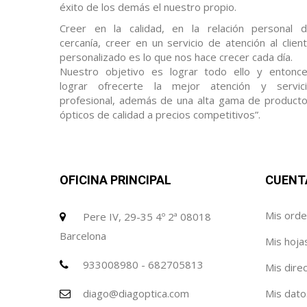
éxito de los demás el nuestro propio.
Creer en la calidad, en la relación personal 
cercanía, creer en un servicio de atención al clien
personalizado es lo que nos hace crecer cada día.
Nuestro objetivo es lograr todo ello y entonc
lograr ofrecerte la mejor atención y servic
profesional, además de una alta gama de product
ópticos de calidad a precios competitivos”.
OFICINA PRINCIPAL
CUENT
Mis ord
Pere IV, 29-35 4º 2ª 08018
Barcelona
Mis hoja
933008980 - 682705813
Mis dire
diago@diagoptica.com
Mis dato