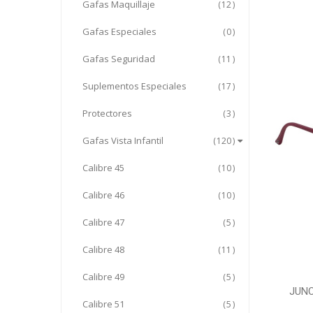
Gafas Maquillaje
12
Gafas Especiales
0
Gafas Seguridad
11
Suplementos Especiales
17
Protectores
3
Gafas Vista Infantil
120
Calibre 45
10
Calibre 46
10
Calibre 47
5
Calibre 48
11
Calibre 49
5
JUNO
Calibre 51
5